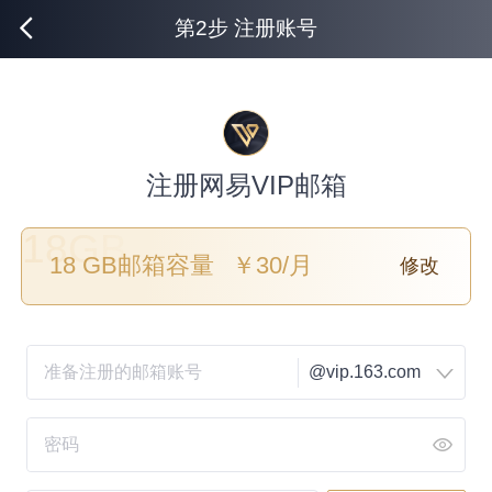
第2步 注册账号
注册网易VIP邮箱
18
GB
18 GB
邮箱容量
￥
30
/月
修改
@vip.163.com