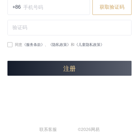
获取验证码
+86
同意
《服务条款》
、
《隐私政策》
和
《儿童隐私政策》
注册
联系客服
©
2026网易